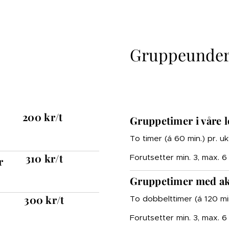
Gruppeunder
200 kr/t
Gruppetimer i våre l
To timer (á 60 min.) pr. uk
310 kr/t
Forutsetter min. 3, max. 
r
Gruppetimer
med ak
300 kr/t
To dobbelttimer (á 120 min
Forutsetter min. 3, max. 