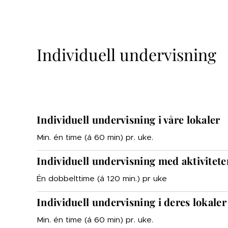
Individuell undervisning
Individuell undervisning i våre lokaler
Min. én time (á 60 min) pr. uke.
Individuell undervisning med aktivitete
Én dobbelttime (á 120 min.) pr uke
Individuell undervisning i deres lokaler
Min. én time (á 60 min) pr. uke.