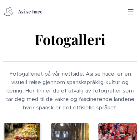
Así se hace
Fotogalleri
Fotogalleriet på vår nettside, Asi se hace, er en
visuell reise gjennom spanskspråklig kultur og
læring. Her finner du et utvalg av fotografier som
tar deg med til de vakre og fascinerende landene
hvor spansk er det offisielle språket.